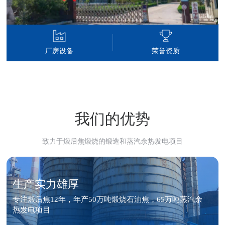
厂房设备
荣誉资质
我们的优势
致力于煅后焦煅烧的锻造和蒸汽余热发电项目
生产实力雄厚
专注煅后焦12年，年产50万吨煅烧石油焦，65万吨蒸汽余
热发电项目