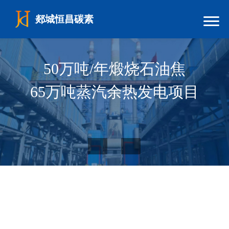
郯城恒昌碳素
煅后焦主要用于生产石墨电极、炭糊制品、金刚
煅后焦主要用于生产石墨电极、炭糊制品、金刚
50万吨/年煅烧石油焦
50万吨/年煅烧石油焦
沙、食品级磷工业、冶金工业及电石等，其中应
沙、食品级磷工业、冶金工业及电石等，其中应
65万吨蒸汽余热发电项目
65万吨蒸汽余热发电项目
用较为广泛的是石墨电极。
用较为广泛的是石墨电极。