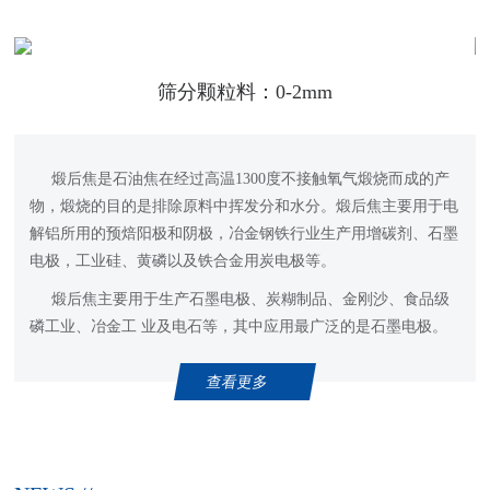
筛分颗粒料：0-2mm
煅后焦是石油焦在经过高温1300度不接触氧气煅烧而成的产
物，煅烧的目的是排除原料中挥发分和水分。煅后焦主要用于电
解铝所用的预焙阳极和阴极，冶金钢铁行业生产用增碳剂、石墨
电极，工业硅、黄磷以及铁合金用炭电极等。
煅后焦主要用于生产石墨电极、炭糊制品、金刚沙、食品级
磷工业、冶金工 业及电石等，其中应用最广泛的是石墨电极。
查看更多